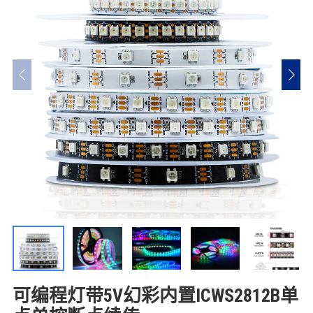
可编程灯带5V幻彩内置ICWS2812B单