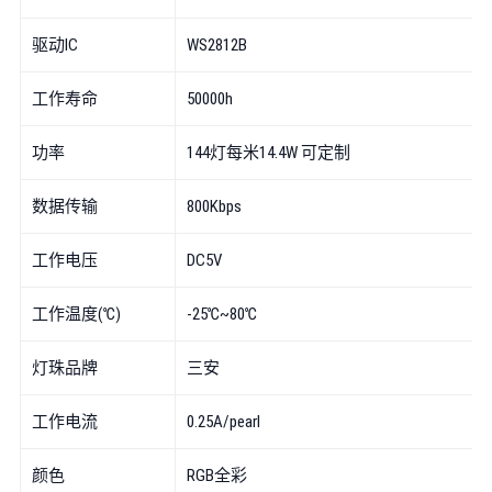
驱动IC
WS2812B
工作寿命
50000h
功率
144灯每米14.4W 可定制
数据传输
800Kbps
工作电压
DC5V
工作温度(℃)
-25℃~80℃
灯珠品牌
三安
工作电流
0.25A/pearl
颜色
RGB全彩