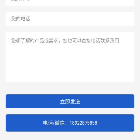
立即发送
电话/微信：18922875858