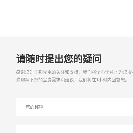
请随时提出您的疑问
感谢您对正邦光电的关注和支持，我们将全心全意地为您服
欢迎写下您的宝贵需求和建议，我们将在1小时内回复您。