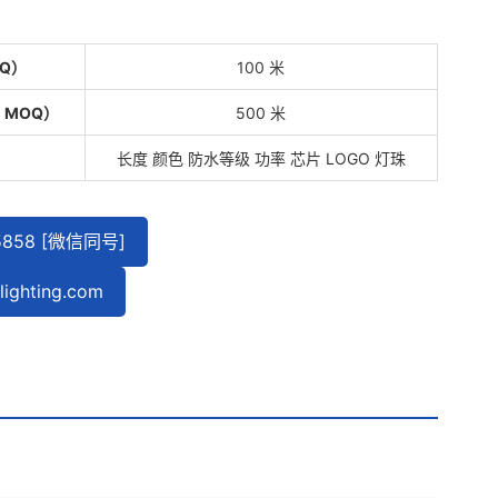
Q）
100 米
 MOQ）
500 米
长度
颜色
防水等级
功率
芯片
LOGO
灯珠
5858 [微信同号]
ighting.com