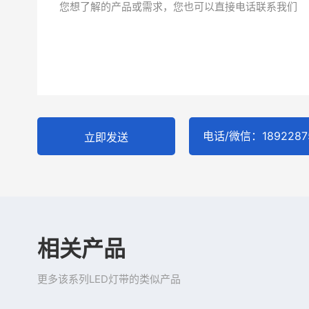
电话/微信：1892287
立即发送
相关产品
更多该系列LED灯带的类似产品