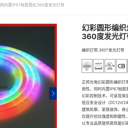
内置IP67硅胶霓虹360度发光灯带
幻彩圆形编织
360度发光灯
编织灯带,360°发光灯带
正邦光电幻彩圆形编织灯
用性，同时内置IP67硅
幻彩控制技术，可呈现渐
低压安全设计（DC12V
建筑轮廓、家居装饰、商
仅提升抗拉强度和耐磨性
以专业品质提供高性能幻