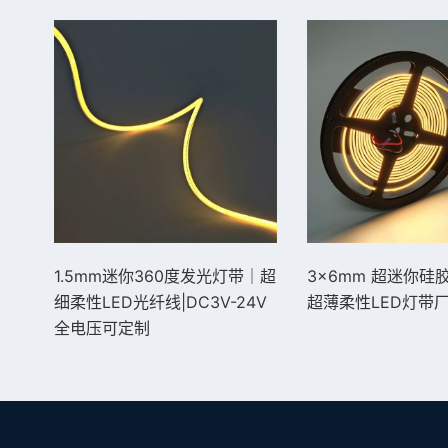
1.5mm迷你360度发光灯带｜超
3×6mm 超迷你硅
细柔性LED光纤线|DC3V-24V
超薄柔性LED灯带
全电压可定制