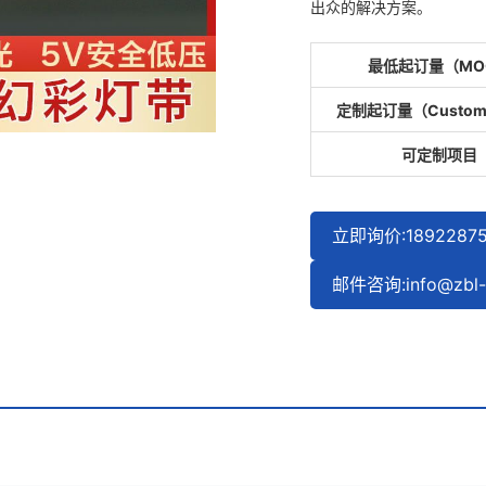
出众的解决方案。
最低起订量（MO
定制起订量（Custom
可定制项目
立即询价:1892287
邮件咨询:info@zbl-l