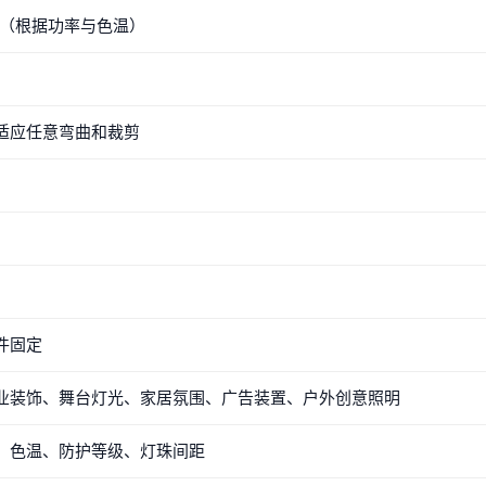
m/米（根据功率与色温）
适应任意弯曲和裁剪
件固定
业装饰、舞台灯光、家居氛围、广告装置、户外创意照明
、色温、防护等级、灯珠间距