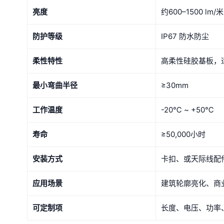
亮度
约600–1500 l
防护等级
IP67 防水防尘
柔性特性
高柔性硅胶基板，
最小弯曲半径
≥30mm
工作温度
-20℃ ~ +50℃
寿命
≥50,000小时
安装方式
卡扣、或天际线配
应用场景
建筑轮廓亮化、商
可定制项
长度、电压、功率