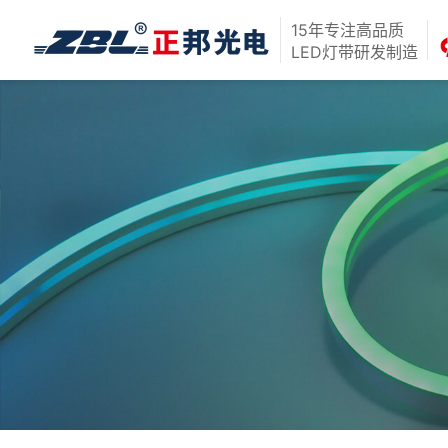
15年专注高品质
LED灯带研发制造