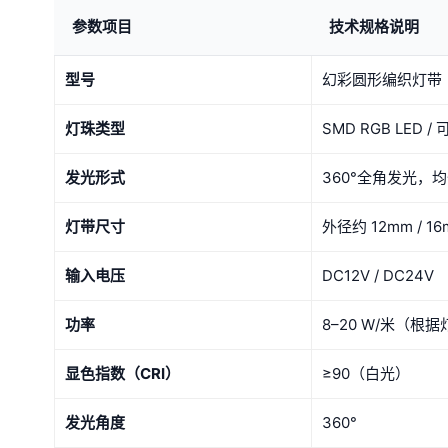
参数项目
技术规格说明
型号
幻彩圆形编织灯带（
灯珠类型
SMD RGB LED 
发光形式
360°全角发光，
灯带尺寸
外径约 12mm / 
输入电压
DC12V / DC24V
功率
8–20 W/米（
显色指数（CRI）
≥90（白光）
发光角度
360°