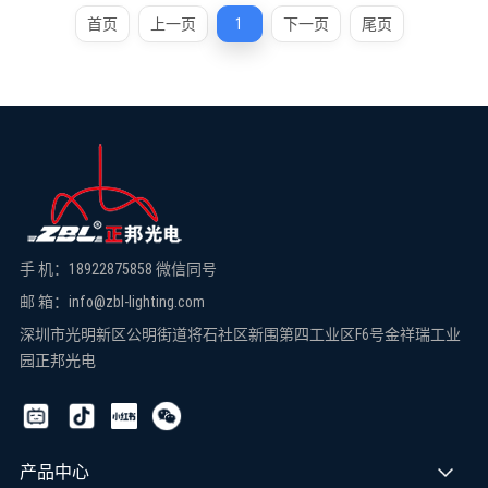
首页
上一页
1
下一页
尾页
手 机：18922875858 微信同号
邮 箱：info@zbl-lighting.com
深圳市光明新区公明街道将石社区新围第四工业区F6号金祥瑞工业
园正邦光电
产品中心