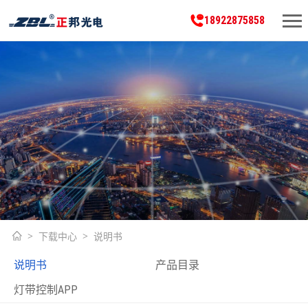
18922875858
下载中心
说明书
说明书
产品目录
灯带控制APP